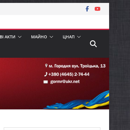
І АКТИ
МАЙНО
ЦНАП