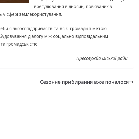
врегулювання відносин, пов’язаних з
 у сфері землекористування.
реби сільгосппідприємств та всієї громади з метою
удовування діалогу між соціально відповідальним
та громадськістю.
Пресслужба міської ради
Сезонне прибирання вже почалося