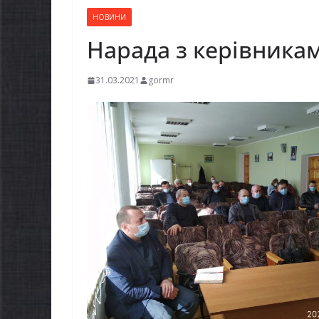
НОВИНИ
Нарада з керівника
31.03.2021
gormr