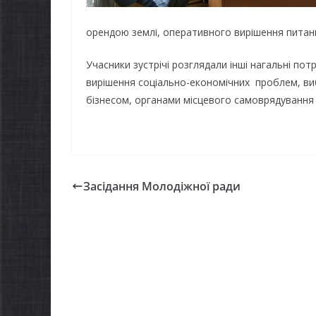
орендою землі, оперативного вирішення питань
Учасники зустрічі розглядали інші нагальні пот
вирішення соціально-економічних проблем, виб
бізнесом, органами місцевого самоврядування 
Засідання Молодіжної ради