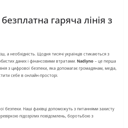
 безплатна гаряча лінія з
іш, а необхідність. Щодня тисячі українців стикаються з
обистих даних і фінансовими втратами.
Nadiyno
– це перша
лінія з цифрової безпеки,
яка допомагає громадянам, медіа,
тити себе в онлайн-просторі
.
вої безпеки. Наші фахівці допоможуть з питаннями захисту
еревіркою підозрілих повідомлень, боротьбою з