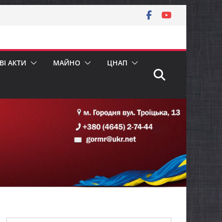
І АКТИ
МАЙНО
ЦНАП