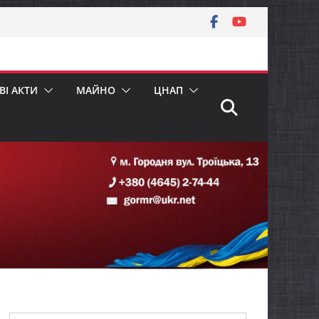
І АКТИ
МАЙНО
ЦНАП