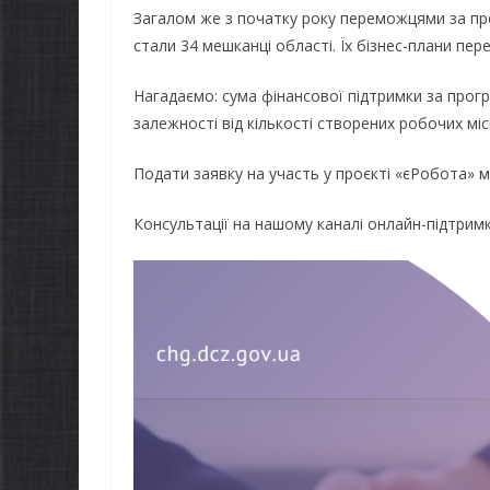
Загалом же з початку року переможцями за п
стали 34 мешканці області. Їх бізнес-плани пе
Нагадаємо: сума фінансової підтримки за прогр
залежності від кількості створених робочих мі
Подати заявку на участь у проєкті «єРобота» 
Консультації на нашому каналі онлайн-підтрим