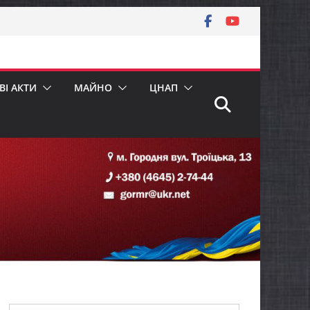
І АКТИ
МАЙНО
ЦНАП