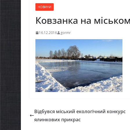
НОВИНИ
Ковзанка на міськом
16.12.2016
gormr
Відбувся міський екологічний конкурс
ялинкових прикрас