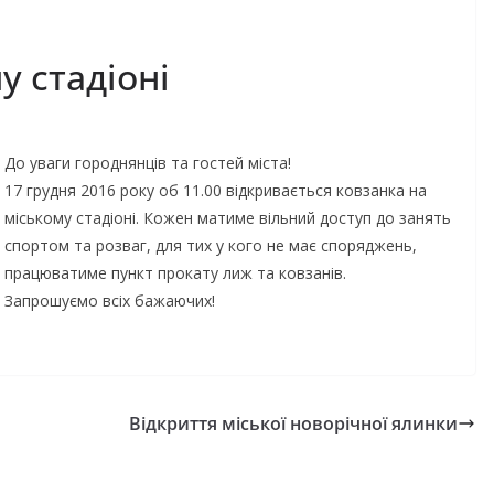
у стадіоні
До уваги городнянців та гостей міста!
17 грудня 2016 року об 11.00 відкривається ковзанка на
міському стадіоні. Кожен матиме вільний доступ до занять
спортом та розваг, для тих у кого не має споряджень,
працюватиме пункт прокату лиж та ковзанів.
Запрошуємо всіх бажаючих!
Відкриття міської новорічної ялинки