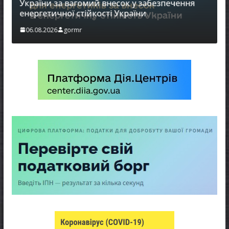
України за вагомий внесок у забезпечення
енергетичної стійкості України
в
06.08.2026
gormr