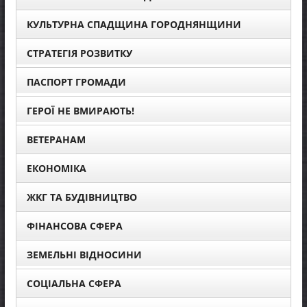
КУЛЬТУРНА СПАДЩИНА ГОРОДНЯНЩИНИ
СТРАТЕГІЯ РОЗВИТКУ
ПАСПОРТ ГРОМАДИ
ГЕРОЇ НЕ ВМИРАЮТЬ!
ВЕТЕРАНАМ
ЕКОНОМІКА
ЖКГ ТА БУДІВНИЦТВО
ФІНАНСОВА СФЕРА
ЗЕМЕЛЬНІ ВІДНОСИНИ
СОЦІАЛЬНА СФЕРА