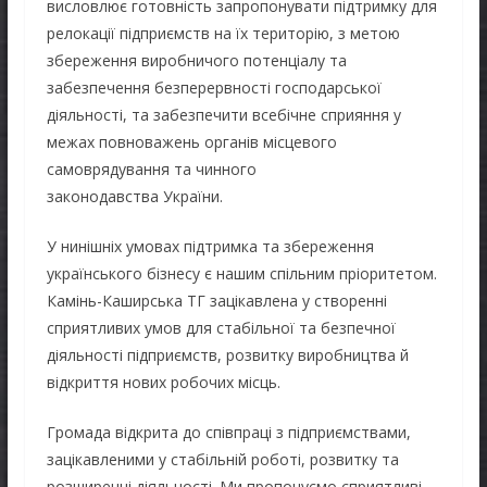
висловлює готовність запропонувати підтримку для
релокації підприємств на їх територію, з метою
збереження виробничого потенціалу та
забезпечення безперервності господарської
діяльності, та забезпечити всебічне сприяння у
межах повноважень органів місцевого
самоврядування та чинного
законодавства України.
У нинішніх умовах підтримка та збереження
українського бізнесу є нашим спільним пріоритетом.
Камінь-Каширська ТГ зацікавлена у створенні
сприятливих умов для стабільної та безпечної
діяльності підприємств, розвитку виробництва й
відкриття нових робочих місць.
Громада відкрита до співпраці з підприємствами,
зацікавленими у стабільній роботі, розвитку та
розширенні діяльності. Ми пропонуємо сприятливі