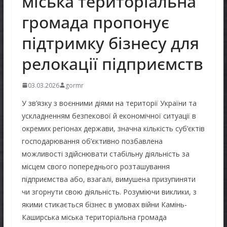
міська територіальна
громада пропонує
підтримку бізнесу для
релокації підприємств
03.03.2026
gormr
У зв’язку з воєнними діями на території України та
ускладненням безпекової й економічної ситуації в
окремих регіонах держави, значна кількість суб’єктів
господарювання об’єктивно позбавлена
можливості здійснювати стабільну діяльність за
місцем свого попереднього розташування
підприємства або, взагалі, вимушена призупиняти
чи згорнути свою діяльність. Розуміючи виклики, з
якими стикається бізнес в умовах війни Камінь-
Каширська міська територіальна громада