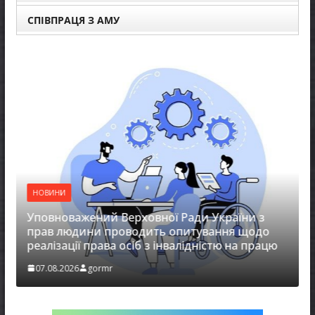
СПІВПРАЦЯ З АМУ
НОВИНИ
Уповноважений Верховної Ради України з
прав людини проводить опитування щодо
реалізації права осіб з інвалідністю на працю
07.08.2026
gormr