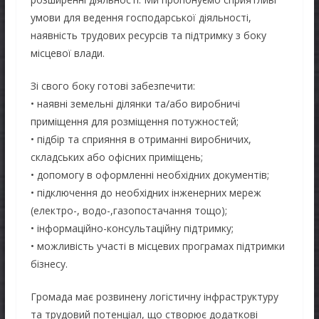
умови для ведення господарської діяльності,
наявність трудових ресурсів та підтримку з боку
місцевої влади.
Зі свого боку готові забезпечити:
• наявні земельні ділянки та/або виробничі
приміщення для розміщення потужностей;
• підбір та сприяння в отриманні виробничих,
складських або офісних приміщень;
• допомогу в оформленні необхідних документів;
• підключення до необхідних інженерних мереж
(електро-, водо-,газопостачання тощо);
• інформаційно-консультаційну підтримку;
• можливість участі в місцевих програмах підтримки
бізнесу.
Громада має розвинену логістичну інфраструктуру
та трудовий потенціал, що створює додаткові