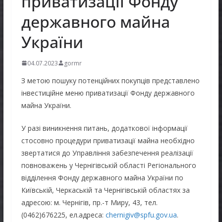
приватизації Фонду
державного майна
України
04.07.2023
gormr
З метою пошуку потенційних покупців представлено
інвестиційне меню приватизації Фонду державного
майна України.
У разі виникнення питань, додаткової інформації
стосовно процедури приватизації майна необхідно
звертатися до Управління забезпечення реалізації
повноважень у Чернігівській області Регіонального
відділення Фонду державного майна України по
Київській, Черкаській та Чернігівській областях за
адресою: м. Чернігів, пр.-т Миру, 43, тел.
(0462)676225, ел.адреса:
chernigiv@spfu.gov.ua
.