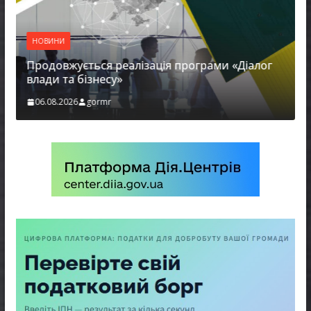
НОВИНИ
Продовжується реалізація програми «Діалог
влади та бізнесу»
06.08.2026
gormr