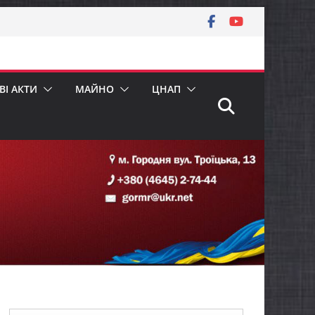
І АКТИ
МАЙНО
ЦНАП