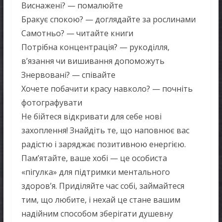
Виснажені? — помалюйте
Бракує спокою? — доглядайте за рослинами
Самотньо? — читайте книги
Потрібна концентрація? — рукоділля,
в’язання чи вишивання допоможуть
Знервовані? — співайте
Хочете побачити красу навколо? — почніть
фотографувати
Не бійтеся відкривати для себе нові
захоплення! Знайдіть те, що наповнює вас
радістю і заряджає позитивною енергією.
Пам’ятайте, ваше хобі — це особиста
«пігулка» для підтримки ментального
здоров’я. Приділяйте час собі, займайтеся
тим, що любите, і нехай це стане вашим
надійним способом зберігати душевну