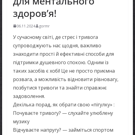
для ментального
здоров’я!
06.11.2024
gormr
У сучасному світі, де стрес і тривога
супроводжують нас щодня, важливо
знаходити прості й ефективні способи для
підтримки душевного спокою. Одним із
таких засобів є хобі! Це не просто приємна
розвага, а можливість відновити рівновагу,
позбутися тривоги та знайти справжнє
задоволення.
Декілька порад, як обрати свою «пігулку» :
Почуваєте тривогу? — слухайте улюблену
музику
Відчуваєте напругу? — займіться спортом