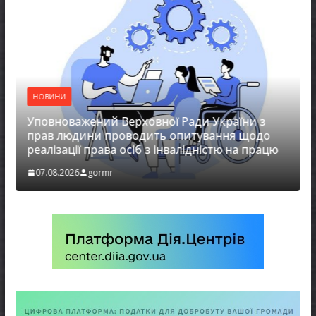
НОВИНИ
Уповноважений Верховної Ради України з
прав людини проводить опитування щодо
реалізації права осіб з інвалідністю на працю
07.08.2026
gormr