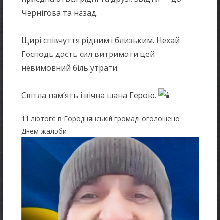
Чернігова та назад.
Щирі співчуття рідним і близьким. Нехай
Господь дасть сил витримати цей
невимовний біль утрати.
Світла пам’ять і вічна шана Герою.
11 лютого в Городнянській громаді оголошено
Днем жалоби