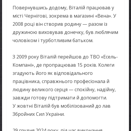
Повернувшись додому, Віталій працював у
місті Чернігові, зокрема в магазині «Вена». У
2008 році він створив родину — разом із
дружиною виховував донечку, був люблячим
чоловіком і турботливим батьком.
З 2009 року Віталій перейшов до ТВО «Есель-
Компані», де пропрацював 15 років. Колеги
згадують його як відповідального
працівника, справжнього професіонала й
людину великого серця — спокійну, надійну,
завжди готову підтримати й допомогти.
У жовтні Віталій був мобілізований до лав
Збройних Сил України.
29 грудня 2024 року, під час виконання