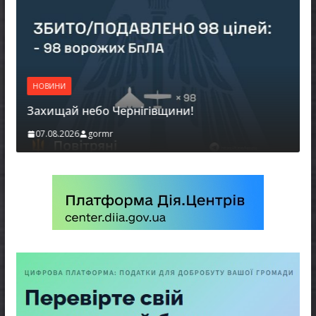
НОВИНИ
Захищай небо Чернігівщини!
07.08.2026
gormr