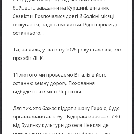
бойового завдання на Курщині, він зник
безвісти. Розпочалися довгі й болісні місяці
очікування, надії та молитви. Рідні вірили до
останнього…
Та, на жаль, у лютому 2026 року стало відомо
про збіг ДНК.
11 лютого ми проведемо Віталія в його
останню земну дорогу. Поховання
відбудеться в місті Чернігові.
Для тих, хто бажає віддати шану Герою, буде
організовано автобус. Відправлення — о 7:30
від Будинку культури до села Невкля, де
приєднаються рідні та друзі. Звідти — до