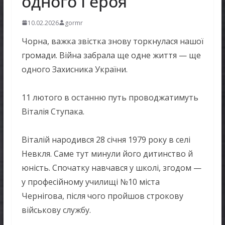
одного Героя
10.02.2026
gormr
Чорна, важка звістка знову торкнулася нашої
громади. Війна забрала ще одне життя — ще
одного Захисника України.
11 лютого в останню путь проводжатимуть
Віталія Ступака.
Віталій народився 28 січня 1979 року в селі
Невкля. Саме тут минули його дитинство й
юність. Спочатку навчався у школі, згодом —
у професійному училищі №10 міста
Чернігова, після чого пройшов строкову
військову службу.