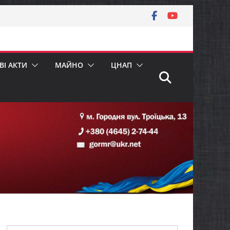
І АКТИ
МАЙНО
ЦНАП