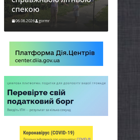
України
06.08.2026
06.08.2026
gormr