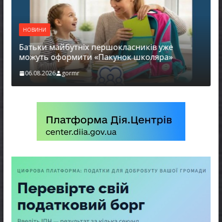
НОВИНИ
Батьки майбутніх першокласників уже
можуть оформити «Пакунок школяра»
06.08.2026
gormr