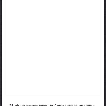
25-річчя затвердження Державного прапора