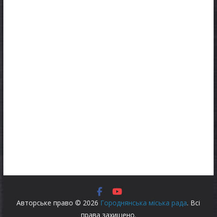
Авторське право © 2026
Городнянська міська рада
. Всі
права захищено.