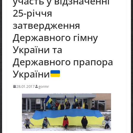
участь у відзначенні
25-річчя
затвердження
Державного гімну
України та
Державного прапора
України
28.01.2017
gormr