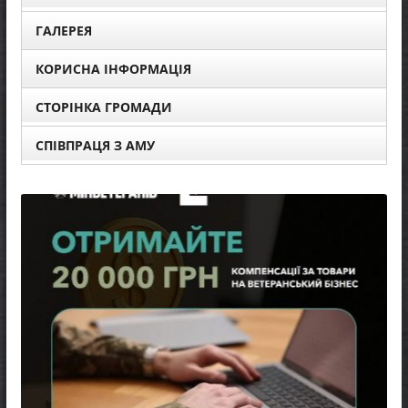
ГАЛЕРЕЯ
КОРИСНА ІНФОРМАЦІЯ
СТОРІНКА ГРОМАДИ
СПІВПРАЦЯ З АМУ
НОВИ
Уповн