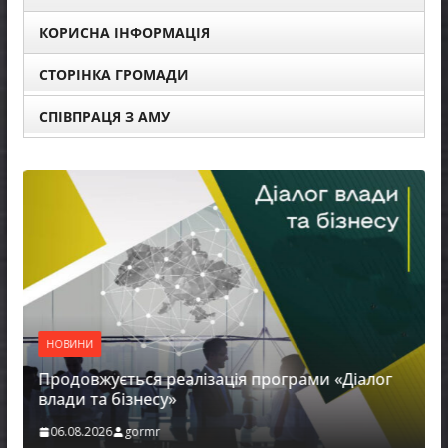
КОРИСНА ІНФОРМАЦІЯ
СТОРІНКА ГРОМАДИ
СПІВПРАЦЯ З АМУ
НОВИНИ
Продовжується реалізація програми «Діалог
влади та бізнесу»
06.08.2026
gormr