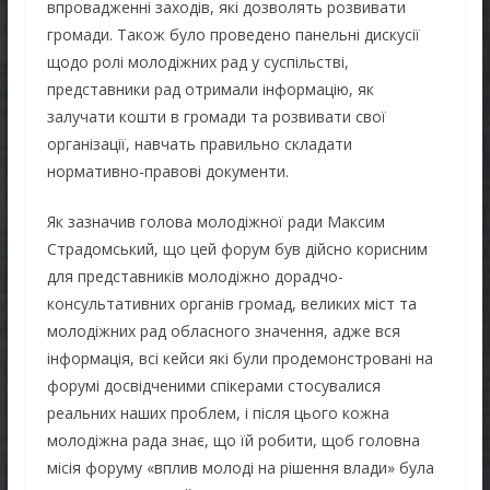
впровадженні заходів, які дозволять розвивати
громади. Також було проведено панельні дискусії
щодо ролі молодіжних рад у суспільстві,
представники рад отримали інформацію, як
залучати кошти в громади та розвивати свої
організації, навчать правильно складати
нормативно-правові документи.
Як зазначив голова молодіжної ради Максим
Страдомський, що цей форум був дійсно корисним
для представників молодіжно дорадчо-
консультативних органів громад, великих міст та
молодіжних рад обласного значення, адже вся
інформація, всі кейси які були продемонстровані на
форумі досвідченими спікерами стосувалися
реальних наших проблем, і після цього кожна
молодіжна рада знає, що їй робити, щоб головна
місія форуму «вплив молоді на рішення влади» була