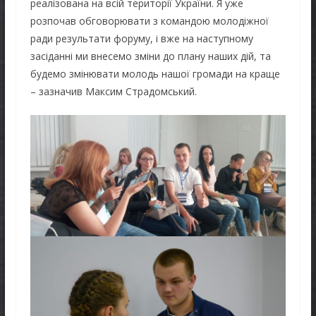
реалізована на всій території України. Я уже
розпочав обговорювати з командою молодіжної
ради результати форуму, і вже на наступному
засіданні ми внесемо зміни до плану наших дій, та
будемо змінювати молодь нашої громади на краще
– зазначив Максим Страдомський.