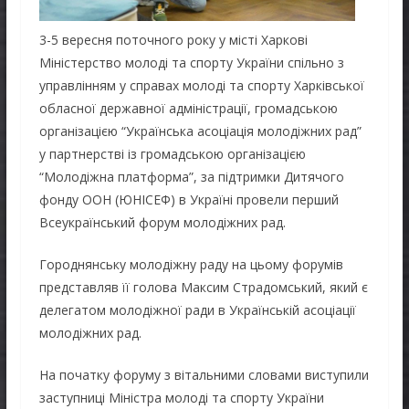
3-5 вересня поточного року у місті Харкові
Міністерство молоді та спорту України спільно з
управлінням у справах молоді та спорту Харківської
обласної державної адміністрації, громадською
організацією “Українська асоціація молодіжних рад”
у партнерстві із громадською організацією
“Молодіжна платформа”, за підтримки Дитячого
фонду ООН (ЮНІСЕФ) в Україні провели перший
Всеукраїнський форум молодіжних рад.
Городнянську молодіжну раду на цьому форумів
представляв її голова Максим Страдомський, який є
делегатом молодіжної ради в Українській асоціації
молодіжних рад.
На початку форуму з вітальними словами виступили
заступниці Міністра молоді та спорту України