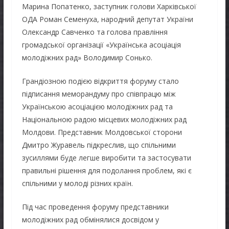
Марина Попатенко, заступник голови Харківської
ОДА Роман Семенуха, народний депутат України
Олександр Савченко та голова правління
громадської організації «Українська асоціація
молодіжних рад» Володимир Сонько.
Грандіозною подією відкриття форуму стало
підписання меморандуму про співпрацю між
Українською асоціацією молодіжних рад та
Національною радою місцевих молодіжних рад
Молдови. Представник Молдовської сторони
Дмитро Журавель підкреслив, що спільними
зусиллями буде легше виробити та застосувати
правильні рішення для подолання проблем, які є
спільними у молоді різних країн.
Під час проведення форуму представники
молодіжних рад обмінялися досвідом у