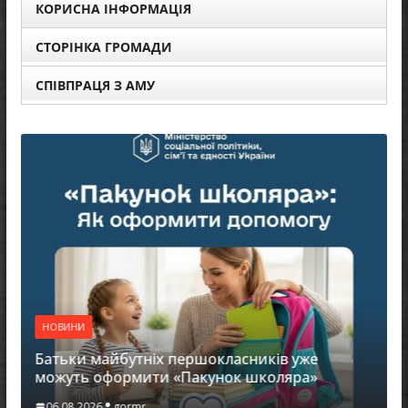
КОРИСНА ІНФОРМАЦІЯ
СТОРІНКА ГРОМАДИ
СПІВПРАЦЯ З АМУ
НОВИНИ
Батьки майбутніх першокласників уже
можуть оформити «Пакунок школяра»
06.08.2026
gormr