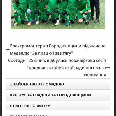
Електромонтера з Городнянщини відзначено
медаллю “За працю і звитягу”
Сьогодні, 25 січня, відбулась позачергова сесія
Городнянської міської ради восьмого
скликання
ЗНАЙОМСТВО З ГРОМАДОЮ
КУЛЬТУРНА СПАДЩИНА ГОРОДНЯНЩИНИ
СТРАТЕГІЯ РОЗВИТКУ