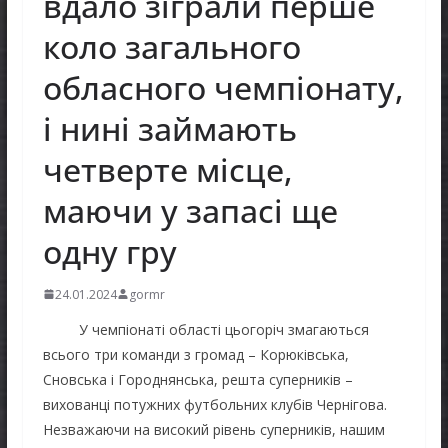
вдало зіграли перше
коло загального
обласного чемпіонату,
і нині займають
четверте місце,
маючи у запасі ще
одну гру
24.01.2024
gormr
У чемпіонаті області цьогоріч змагаються
всього три команди з громад – Корюківська,
Сновська і Городнянська, решта суперників –
вихованці потужних футбольних клубів Чернігова.
Незважаючи на високий рівень суперників, нашим