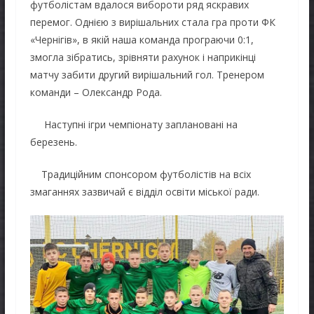
футболістам вдалося вибороти ряд яскравих
перемог. Однією з вирішальних стала гра проти ФК
«Чернігів», в якій наша команда програючи 0:1,
змогла зібратись, зрівняти рахунок і наприкінці
матчу забити другий вирішальний гол. Тренером
команди – Олександр Рода.
Наступні ігри чемпіонату заплановані на
березень.
Традиційним спонсором футболістів на всіх
змаганнях зазвичай є відділ освіти міської ради.