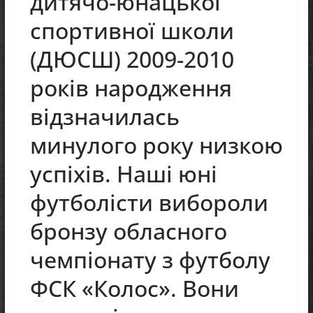
дитячо-юнацької
спортивної школи
(ДЮСШ) 2009-2010
років народження
відзначилась
минулого року низкою
успіхів. Наші юні
футболісти вибороли
бронзу обласного
чемпіонату з футболу
ФСК «Колос». Вони