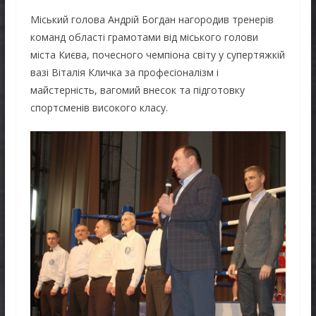
Міський голова Андрій Богдан нагородив тренерів
команд області грамотами від міського голови
міста Києва, почесного чемпіона світу у супертяжкій
вазі Віталія Кличка за професіоналізм і
майстерність, вагомий внесок та підготовку
спортсменів високого класу.