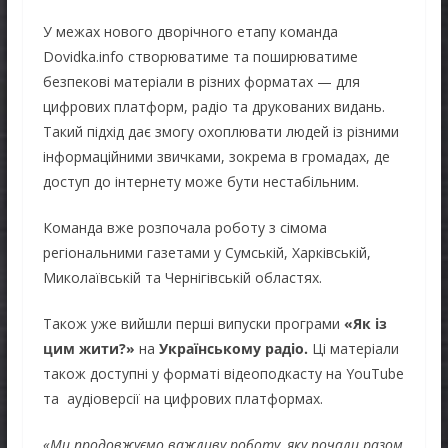
У межах нового дворічного етапу команда
Dovidka.info створюватиме та поширюватиме
безпекові матеріали в різних форматах — для
цифрових платформ, радіо та друкованих видань.
Такий підхід дає змогу охоплювати людей із різними
інформаційними звичками, зокрема в громадах, де
доступ до інтернету може бути нестабільним.
Команда вже розпочала роботу з сімома
регіональними газетами у Сумській, Харківській,
Миколаївській та Чернігівській областях.
Також уже вийшли перші випуски програми
«Як із
цим жити?»
на
Українському радіо.
Ці матеріали
також доступні у форматі відеоподкасту на YouTube
та аудіоверсії на цифрових платформах.
«Ми продовжуємо важливу роботу, яку почали разом