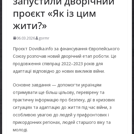
запустили дворічний
проєкт «Як із цим
жити?»
06.03.2026
gormr
Проєкт Dovidka.info за фінансування Європейського
Союзу розпочав новий дворічний етап роботи. Це
продовження співпраці 2022–2023 років для
адаптації відповідно до нових викликів війни.
Основне завдання — допомогти українцям
отримувати ще більш цільову, перевірену та
практичну інформацію про безпеку, дії в кризових
ситуаціях та адаптацію до життя під час війни, з
особливою увагою до людей у прифронтових і
прикордонних регіонах, людей старшого віку та
молоді.