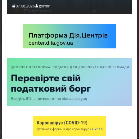
07.08.2026
gormr