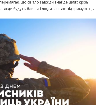
 перемагає, що світло завжди знайде шлях крізь
авжди будуть близькі люди, які вас підтримують, а