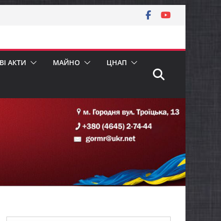
І АКТИ
МАЙНО
ЦНАП