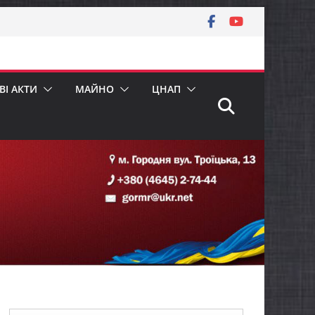
І АКТИ
МАЙНО
ЦНАП