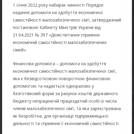
1 січня 2022 року набирає чинності Порядок
надання допомоги на здобуття економічної
самостійності малозабезпеченої сім’ї, затверджений
постановою Кабінету Міністрів України від
21.04.2021 № 397 «Деякі питання сприяння
економічній самостійності малозабезпечених
сімей».
Фінансова допомога – допомога на здобуття
економічної самостійності малозабезпеченої сім’ї,
яка є безвідсотковою поворотною фінансовою
допомогою та надається одноразово у
безготівковій формі за рахунок коштів державного
бюджету непрацюючій працездатній особі із числа
членів малозабезпеченої сім’ї, та яка зареєстрована
як безробітна, для організації підприємницької
діяльності та сприяння її економічній самостійності.