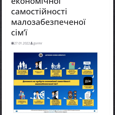
економічної
самостійності
малозабезпеченої
сім’ї
27.01.2022
gormr