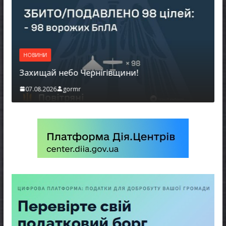
НОВИНИ
Захищай небо Чернігівщини!
07.08.2026
gormr