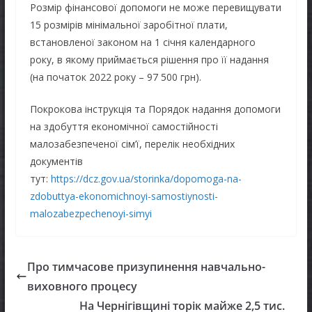
Розмір фінансової допомоги не може перевищувати
15 розмірів мінімальної заробітної плати,
встановленої законом на 1 січня календарного
року, в якому приймається рішення про її надання
(на початок 2022 року – 97 500 грн).
Покрокова інструкція та Порядок надання допомоги
на здобуття економічної самостійності
малозабезпеченої сім’ї, перелік необхідних
документів
тут:
https://dcz.gov.ua/storinka/dopomoga-na-
zdobuttya-ekonomichnoyi-samostiynosti-
malozabezpechenoyi-simyi
Про тимчасове призупинення навчально-
виховного процесу
На Чернігівщині торік майже 2,5 тис.