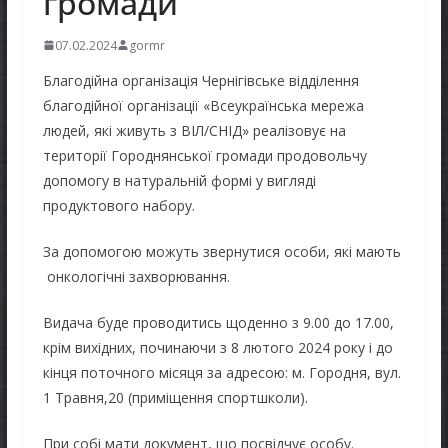
громади
07.02.2024
gormr
Благодійна організація Чернігівське відділення
благодійної організації «Всеукраїнська мережа
людей, які живуть з ВІЛ/СНІД» реалізовує на
території Городнянської громади продовольчу
допомогу в натуральній формі у вигляді
продуктового набору.
За допомогою можуть звернутися особи, які мають
онкологічні захворювання.
Видача буде проводитись щоденно з 9.00 до 17.00,
крім вихідних, починаючи з 8 лютого 2024 року і до
кінця поточного місяця за адресою: м. Городня, вул.
1 Травня,20 (приміщення спортшколи).
При собі мати документ, що посвідчує особу.