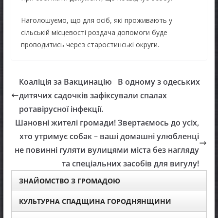
Наголошуємо, що для осіб, які проживають у
сільській місцевості роздача допомоги буде
проводитись через старостинські округи.
Коаліція за Вакцинацію В одному з одеських
дитячих садочків зафіксували спалах
ротавірусної інфекції.
Шановні жителі громади! Звертаємось до усіх,
хто утримує собак – ваші домашні улюбленці
не повинні гуляти вулицями міста без нагляду
та спеціальних засобів для вигулу!
ЗНАЙОМСТВО З ГРОМАДОЮ
КУЛЬТУРНА СПАДЩИНА ГОРОДНЯНЩИНИ