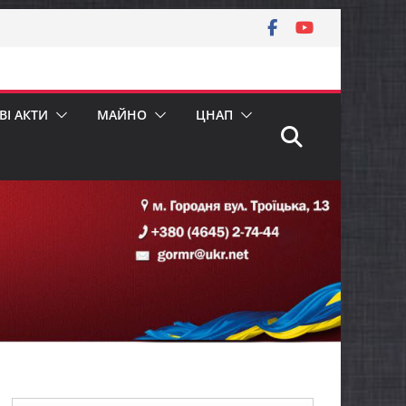
І АКТИ
МАЙНО
ЦНАП