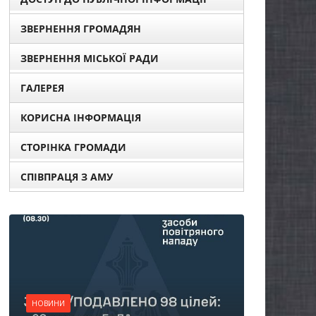
ЗВЕРНЕННЯ ГРОМАДЯН
ЗВЕРНЕННЯ МІСЬКОЇ РАДИ
ГАЛЕРЕЯ
КОРИСНА ІНФОРМАЦІЯ
СТОРІНКА ГРОМАДИ
СПІВПРАЦЯ З АМУ
НОВИНИ
Батьки майбутн
першокласникі