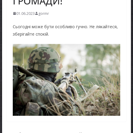
ГРОМАДИ!
01.06.2023
gormr
Сьогодні може бути особливо гучно. Не лякайтеся,
зберігайте спокій.