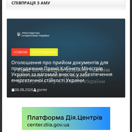
СПІВПРАЦЯ З АМУ
НОВИНИ
ОГОЛОШЕННЯ
Оголошення про прийом документів для
присудження Премії Кабінету Міністрів
України за вагомий внесок у забезпечення
енергетичної стійкості України
в
06.08.2026
gormr