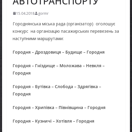
АВТОТРАНСПОРТУ
15.04.2018
gormr
Городнянська міська рада (організатор) оголошує
конкурс на організацію пасажирських перевезень за
наступними маршрутами:
Городня – Дроздовиця – Будище – Городня
Городня – Гніздище – Моложава – Невкля –
Городня
Городня – Бутівка – Слобода – Здрягівка –
Городня
Городня – Хрипівка – Півнівщина – Городня
Городня – Кузничі – Хотівля – Городня