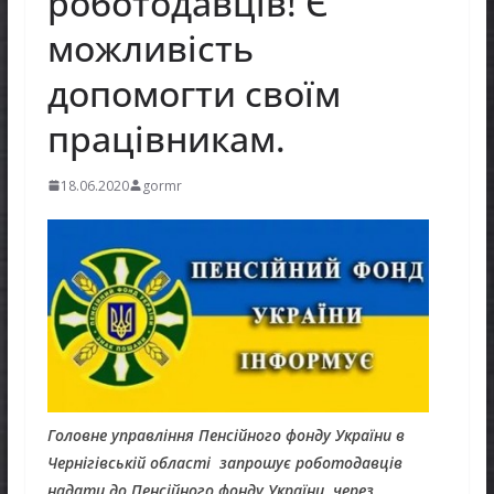
роботодавців! Є
можливість
допомогти своїм
працівникам.
18.06.2020
gormr
Головне управління Пенсійного фонду України в
Чернігівській області запрошує роботодавців
надати до Пенсійного фонду України, через