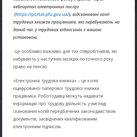
вебпортал електронних послуг
(
https://portal.pfu.gov.ua/
)
, відскановані копії
трудових книжок працівників, які перебувають на
даний час у трудових відносинах з вашою
установою.
Це особливо важливо для тих співробітників, які
набувають у наступних місяцях поточного року
право на пенсію.
«Електронна трудова книжка» – це копія
оцифрованої паперової трудової книжки
працівника. Роботодавці можуть надавати
інформацію про трудову діяльність у вигляді
сканованих копій передбачених законодавством
документів, засвідчених кваліфікованим
електронним підписом.