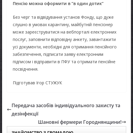
Пенсію можна оформити в “в один дотик”
Без черг та відвідування установ Фонду, що дуже
слушно в умовах карантину, майбутній пенсіонер
може зареєструватися на вебпорталі електронних
послуг, заповнити відповідну анкету, завантажити
усі документи, необхідні для отримання пенсійного
забезпечення, підписати заяву електронним
підписом і відправити в ПФУ та отримати пенсійне
посвідчення.
Підготував Ігор СТУЖУК
Передача засобів індивідуального захисту та
дезінфекції
Шановні фермери Городнянщини!
ЗНАЙОМСТВО З ГРОМАДОЮ