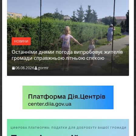
НОВИНИ
Останніми днями погода випробовує жителів
громади справжньою літньою спекою
06.08.2026
gormr