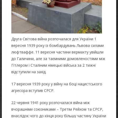
Друга Світова війна розпочалася для України 1
вересня 1939 року із бомбардувань Львова силами
люфтваффе. 11 вересня частини вермахту увійшли
до Галичини, але за таємними домовленостями між
Гітлером і Сталіним німецькі війська за 2 тижні
відступили на захід.
17 вересня 1939 року у війну на боці нацистського
агресора вступив СРСР.
22 червня 1941 року розпочалася війна між
вчорашніми союзниками – Третім Рейхом та СРСР,
внаслідок чого до кінця року більшу частину України