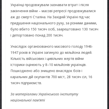
Українці продовжували зазнавати втрат і після
закінчення війни – масові репресії продовжувалися
аж до смерті Сталіна. На Західній Україні під час
придушення національного руху, за різними даними,
було вбито 150 тисяч осіб, заарештовано 130 тисяч
і депортовано понад 200 тисяч.
Унаслідок організованого масового голоду 1946-
1947 років в Україні загинуло до мільйона людей.
Кількість військових і цивільних жертв війни
історики оцінюють у 8–10 мільйонів українців.
Пошкоджено або знищено внаслідок боїв і
каральних дій окупантів 700 міст, 28 тисяч сіл, 16
тисяч підприємств.
За матеріалами Українського інституту
національної пам’яті