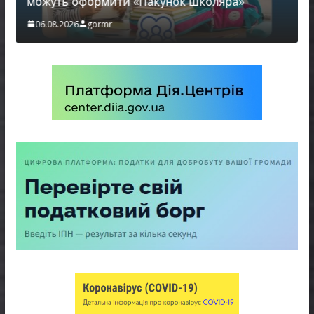
можуть оформити «Пакунок школяра»
06.08.2026
gormr