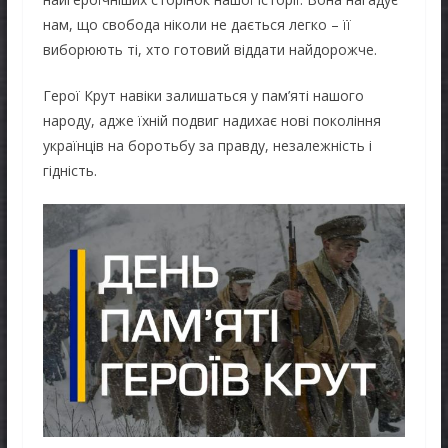
нам, що свобода ніколи не дається легко – її
виборюють ті, хто готовий віддати найдорожче.
Герої Крут навіки залишаться у пам’яті нашого
народу, адже їхній подвиг надихає нові покоління
українців на боротьбу за правду, незалежність і
гідність.