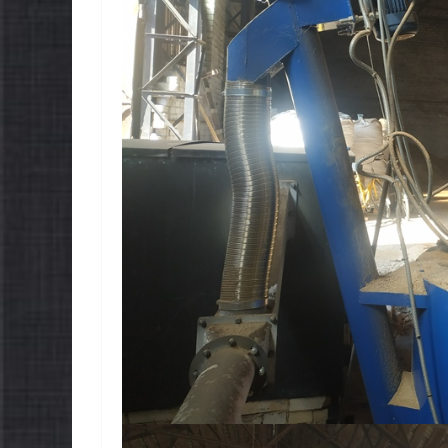
МОВЧАННЯ
МОВЧАН
09.08.2026
gormr
08.08.2026
gorm