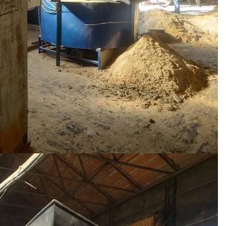
НОВИНИ
ОНАЦІОНАЛ
Як отримати
ЛИНА
компенсацію за