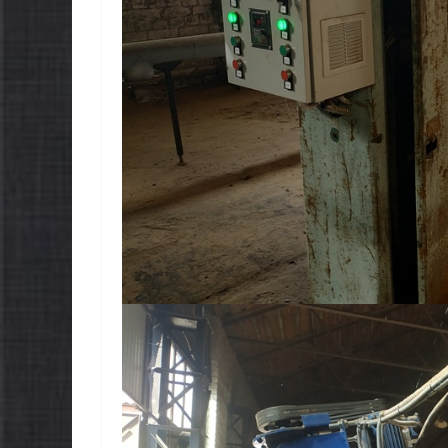
НОВИНИ
НОВИНИ
ЗАГАЛЬНОНАЦІОНАЛ
ЗАГАЛЬН
ЬНА ХВИЛИНА
ЬНА ХВИ