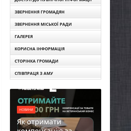
ЗВЕРНЕННЯ ГРОМАДЯН
ЗВЕРНЕННЯ МІСЬКОЇ РАДИ
ГАЛЕРЕЯ
КОРИСНА ІНФОРМАЦІЯ
СТОРІНКА ГРОМАДИ
НОВИНИ
СПІВПРАЦЯ З АМУ
Уповноважений
Верховної Ради
України з прав
людини проводить
опитування щодо
реалізації права осіб
НОВИНИ