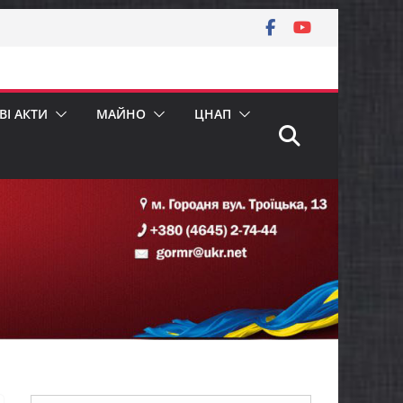
І АКТИ
МАЙНО
ЦНАП