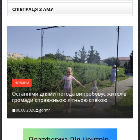
СПІВПРАЦЯ З АМУ
НОВИНИ
Останніми днями погода випробовує жителів
громади справжньою літньою спекою
06.08.2026
gormr