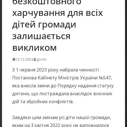
безкоштовного
харчування для всіх
дітей громади
залишається
викликом
13.12.2024
gormr
З 1 червня 2023 року набрала чинності
Постанова Кабінету Міністрів України №547,
яка внесла зміни до Порядку надання статусу
дитини, що постраждала внаслідок воєнних
дій та збройних конфліктів.
Завдяки цим змінам усі діти нашої громади,
яким на 3 квітня 2022 року не виповнилося