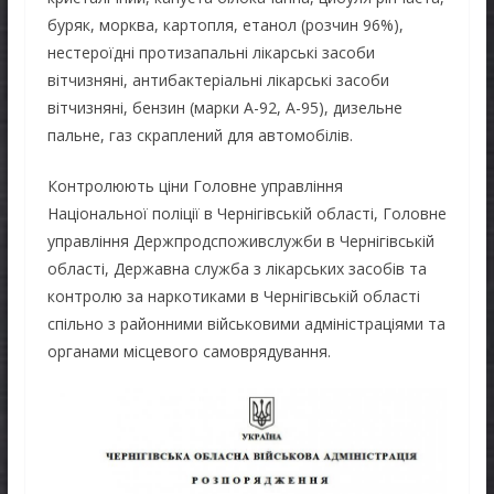
буряк, морква, картопля, етанол (розчин 96%),
нестероїдні протизапальні лікарські засоби
вітчизняні, антибактеріальні лікарські засоби
вітчизняні, бензин (марки А-92, А-95), дизельне
пальне, газ скраплений для автомобілів.
Контролюють ціни Головне управління
Національної поліції в Чернігівській області, Головне
управління Держпродспоживслужби в Чернігівській
області, Державна служба з лікарських засобів та
контролю за наркотиками в Чернігівській області
спільно з районними військовими адміністраціями та
органами місцевого самоврядування.