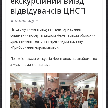
екскурсійний виїзд
відвідувачсів ЦНСП
18.06.2021
gormr
На цьому тижні відвідувачі центру надання
соціальних послуг відвідали Чернігівський обласний
драматичний театр та переглянули виставу
«Приборкання норовливого».
Потім їх чекала екскурсія Черніговом та знайомство
з музичними фонтанами.