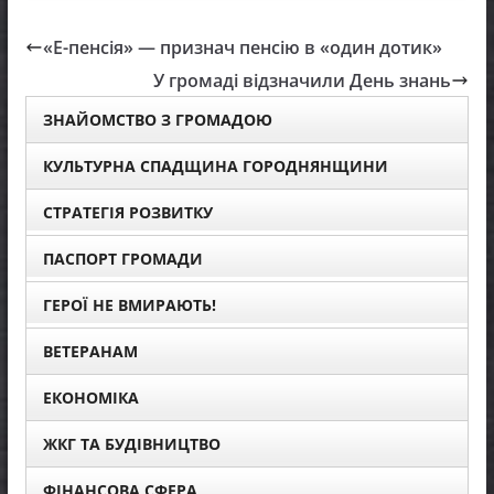
«Е-пенсія» — признач пенсію в «один дотик»
У громаді відзначили День знань
ЗНАЙОМСТВО З ГРОМАДОЮ
КУЛЬТУРНА СПАДЩИНА ГОРОДНЯНЩИНИ
СТРАТЕГІЯ РОЗВИТКУ
ПАСПОРТ ГРОМАДИ
ГЕРОЇ НЕ ВМИРАЮТЬ!
ВЕТЕРАНАМ
ЕКОНОМІКА
ЖКГ ТА БУДІВНИЦТВО
ФІНАНСОВА СФЕРА