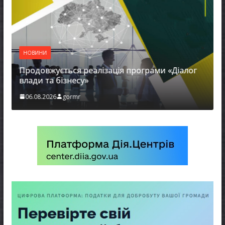
НОВИНИ
Продовжується реалізація програми «Діалог
влади та бізнесу»
06.08.2026
gormr