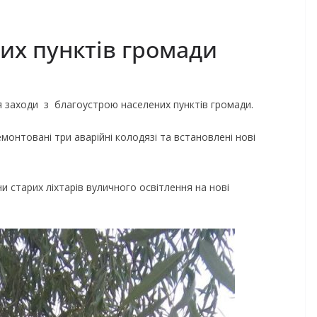
их пунктів громади
заходи з благоустрою населених пунктів громади.
емонтовані три аварійні колодязі та встановлені нові
 старих ліхтарів вуличного освітлення на нові
.