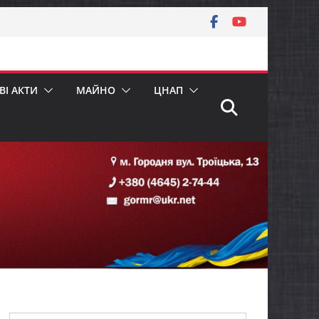
І АКТИ
МАЙНО
ЦНАП