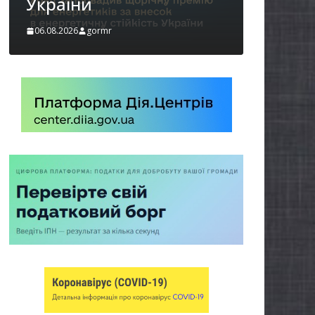
06.08.2026
gormr
бізнес
06.08.2026