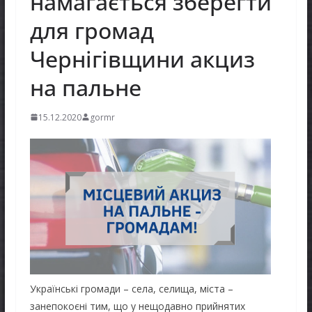
намагається зберегти
для громад
Чернігівщини акциз
на пальне
15.12.2020
gormr
Українські громади – села, селища, міста –
занепокоєні тим, що у нещодавно прийнятих