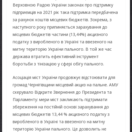
Верховною Радою України законах про підтримку
підприємців на 2021 рік така підтримка передбачена
за рахунок коштів місцевих бюджетів. Зокрема, з
наступного року припиняється зарахування до
місцевих бюджетів частини (13,44%) акцизного
податку з виробленого в Україні та ввезеного на
митну територію України пального. В той же час
держава втратить ефективний інструмент
боротьби з тінізацією у сфері обігу пального.
Асоціація міст України продовжує відстоювати для
громад Чернігівщини місцевий акциз на пальне. АМУ
скерувало Відкрите Звернення до Президента та
Парламенту: мери міст закликають підтримати
збереження на постійній основі зарахування до
місцевих бюджетів 13,44 % акцизного податку з
виробленого в Україні та ввезеного на митну
територію України пального. Це дозволить не