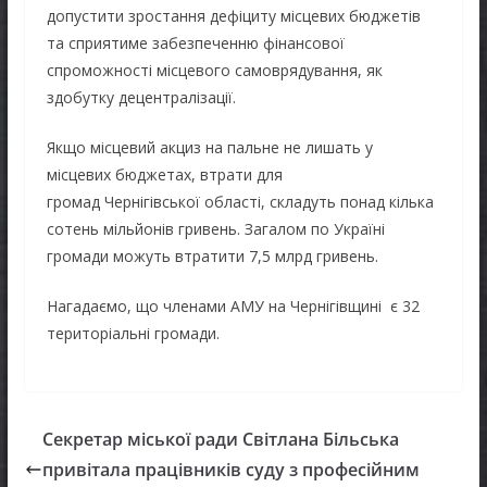
допустити зростання дефіциту місцевих бюджетів
та сприятиме забезпеченню фінансової
спроможності місцевого самоврядування, як
здобутку децентралізації.
Якщо місцевий акциз на пальне не лишать у
місцевих бюджетах, втрати для
громад Чернігівської області, складуть понад кілька
сотень мільйонів гривень. Загалом по Україні
громади можуть втратити 7,5 млрд гривень.
Нагадаємо, що членами АМУ на Чернігівщині є 32
територіальні громади.
Секретар міської ради Світлана Більська
привітала працівників суду з професійним