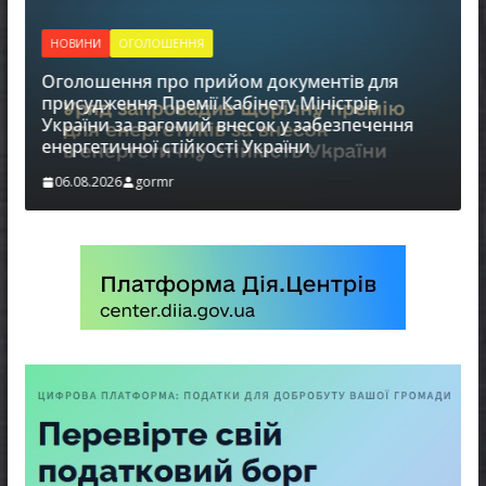
НОВИНИ
ОГОЛОШЕННЯ
Оголошення про прийом документів для
присудження Премії Кабінету Міністрів
України за вагомий внесок у забезпечення
енергетичної стійкості України
в
06.08.2026
gormr