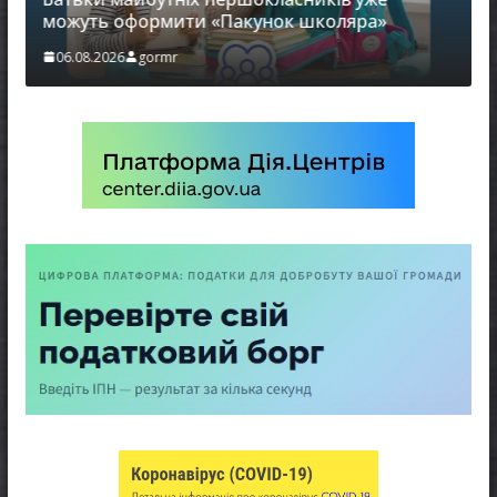
можуть оформити «Пакунок школяра»
06.08.2026
gormr