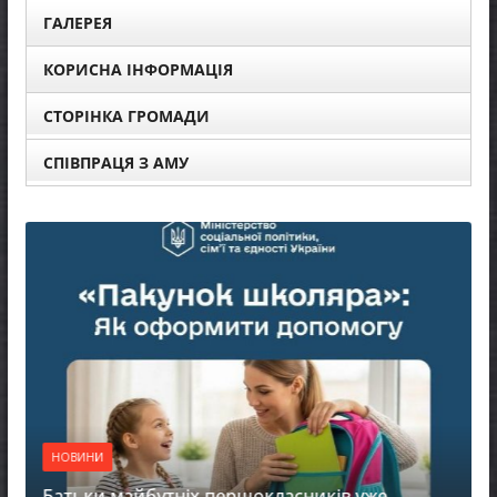
ГАЛЕРЕЯ
КОРИСНА ІНФОРМАЦІЯ
СТОРІНКА ГРОМАДИ
СПІВПРАЦЯ З АМУ
НОВИНИ
Батьки майбутніх першокласників уже