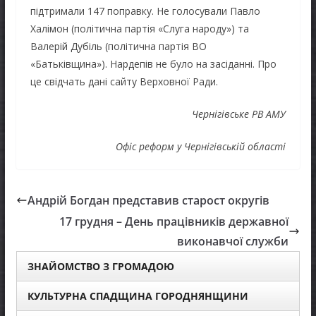
підтримали 147 поправку. Не голосували Павло
Халімон (політична партія «Слуга народу») та
Валерій Дубіль (політична партія ВО
«Батьківщина»). Нардепів не було на засіданні. Про
це свідчать дані сайту Верховної Ради.
Чернігівське РВ АМУ
Офіс реформ у Чернігівській області
Андрій Богдан представив старост округів
17 грудня – День працівників державної
виконавчої служби
ЗНАЙОМСТВО З ГРОМАДОЮ
КУЛЬТУРНА СПАДЩИНА ГОРОДНЯНЩИНИ