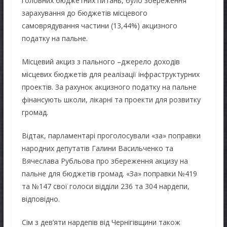
головних бюджетних питань, було збереження
зарахування до бюджетів місцевого
самоврядування частини (13,44%) акцизного
податку на пальне.
Місцевий акциз з пального –джерело доходів
місцевих бюджетів для реалізації інфраструктурних
проектів. За рахунок акцизного податку на пальне
фінансують школи, лікарні та проекти для розвитку
громад.
Відтак, парламентарі проголосували «за» поправки
народних депутатів Галини Васильченко та
Вячеслава Рубльова про збереження акцизу на
пальне для бюджетів громад. «За» поправки №419
та №147 свої голоси відділи 236 та 304 нардепи,
відповідно.
Сім з дев’яти нардепів від Чернігівщини також