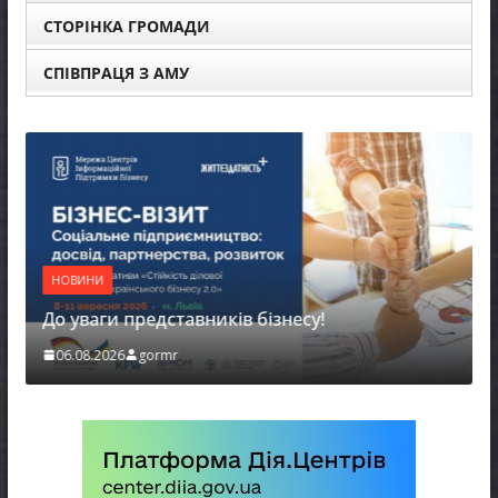
СТОРІНКА ГРОМАДИ
СПІВПРАЦЯ З АМУ
НОВИНИ
До уваги представників бізнесу!
06.08.2026
gormr