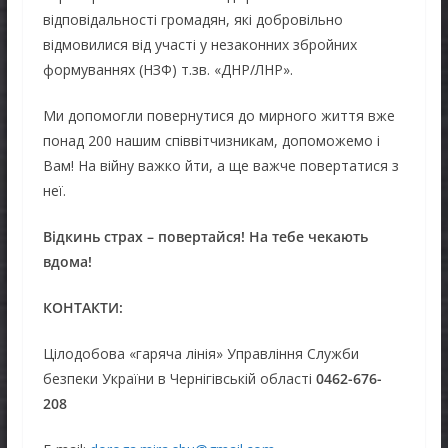
відповідальності громадян, які добровільно
відмовилися від участі у незаконних збройних
формуваннях (НЗФ) т.зв. «ДНР/ЛНР».
Ми допомогли повернутися до мирного життя вже
понад 200 нашим співвітчизникам, допоможемо і
Вам! На війну важко йти, а ще важче повертатися з
неї.
Відкинь страх – повертайся! На тебе чекають
вдома!
КОНТАКТИ:
Цілодобова «гаряча лінія» Управління Служби
безпеки України в Чернігівській області
0462-676-
208