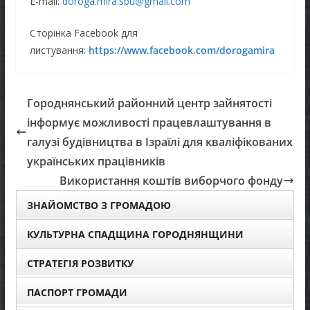
E-mail:
doroga.mira.sbu@gmail.com
Сторінка Facebook для
листування:
https://www.facebook.com/dorogamira
Городнянський районний центр зайнятості
інформує можливості працевлаштування в
галузі будівництва в Ізраїлі для кваліфікованих
українських працівників
Використання коштів виборчого фонду
ЗНАЙОМСТВО З ГРОМАДОЮ
КУЛЬТУРНА СПАДЩИНА ГОРОДНЯНЩИНИ
СТРАТЕГІЯ РОЗВИТКУ
ПАСПОРТ ГРОМАДИ