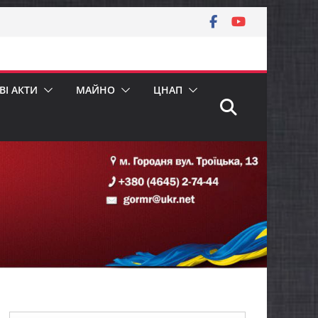
І АКТИ
МАЙНО
ЦНАП