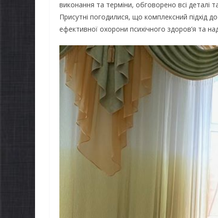
виконання та терміни, обговорено всі деталі т
Присутні погодилися, що комплексний підхід до
ефективної охорони психічного здоров’я та над