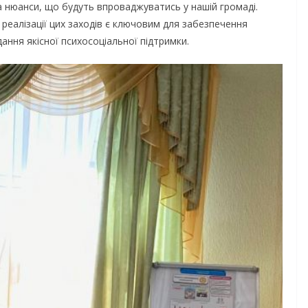
а нюанси, що будуть впроваджуватись у нашій громаді.
 реалізації цих заходів є ключовим для забезпечення
ання якісної психосоціальної підтримки.