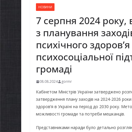
НОВИНИ
7 серпня 2024 року,
з планування заход
психічного здоров’я
психосоціальної пі
громаді
08.08.2024
gormr
Кабінетом Міністрів України затверджено розп
затвердження плану заходів на 2024-2026 роки 
здоров’я в Україні на період до 2030 року. Ме
можливості громади та потреби мешканців.
Представниками наради було детально розглян