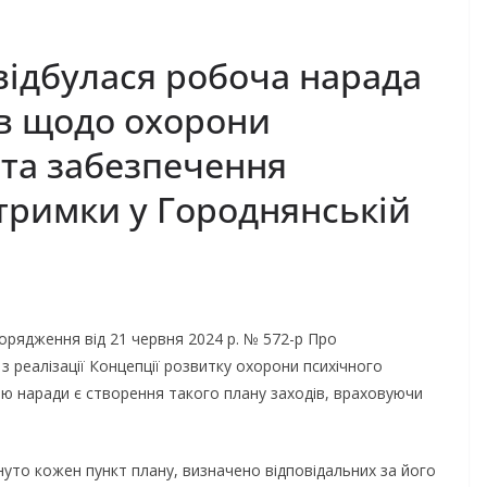
 відбулася робоча нарада
ів щодо охорони
 та забезпечення
дтримки у Городнянській
орядження від 21 червня 2024 р. № 572-р Про
з реалізації Концепції розвитку охорони психічного
тою наради є створення такого плану заходів, враховуючи
уто кожен пункт плану, визначено відповідальних за його