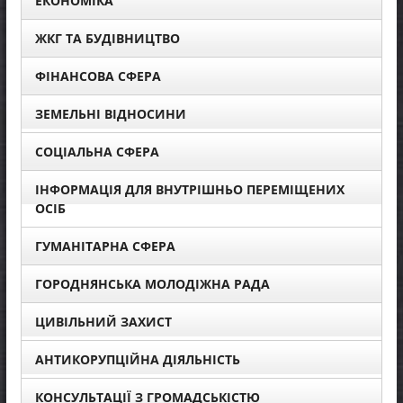
ЕКОНОМІКА
ЖКГ ТА БУДІВНИЦТВО
ФІНАНСОВА СФЕРА
ЗЕМЕЛЬНІ ВІДНОСИНИ
СОЦІАЛЬНА СФЕРА
ІНФОРМАЦІЯ ДЛЯ ВНУТРІШНЬО ПЕРЕМІЩЕНИХ
ОСІБ
ГУМАНІТАРНА СФЕРА
ГОРОДНЯНСЬКА МОЛОДІЖНА РАДА
ЦИВІЛЬНИЙ ЗАХИСТ
АНТИКОРУПЦІЙНА ДІЯЛЬНІСТЬ
КОНСУЛЬТАЦІЇ З ГРОМАДСЬКІСТЮ