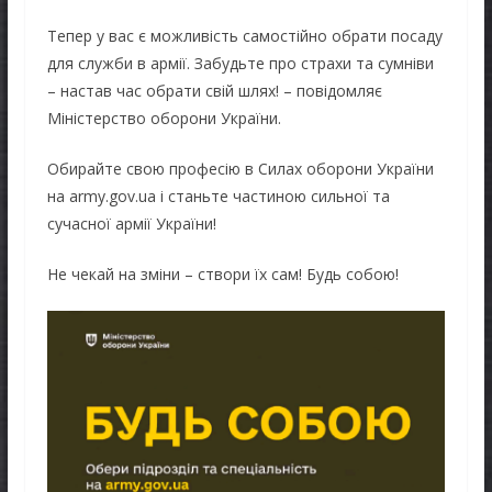
Тепер у вас є можливість самостійно обрати посаду
для служби в армії. Забудьте про страхи та сумніви
– настав час обрати свій шлях! – повідомляє
Міністерство оборони України.
Обирайте свою професію в Силах оборони України
на army.gov.ua і станьте частиною сильної та
сучасної армії України!
Не чекай на зміни – створи їх сам! Будь собою!