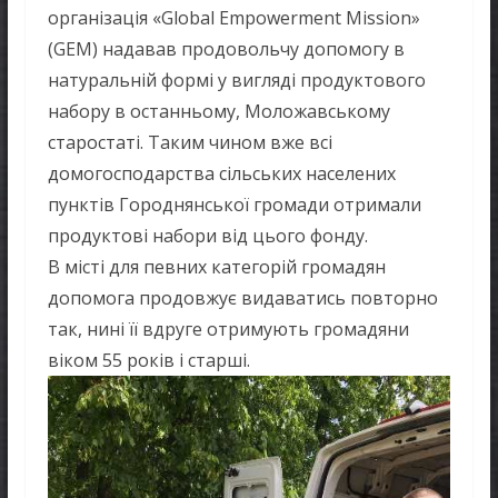
організація «Global Empowerment Mission»
(GEM) надавав продовольчу допомогу в
натуральній формі у вигляді продуктового
набору в останньому, Моложавському
старостаті. Таким чином вже всі
домогосподарства сільських населених
пунктів Городнянської громади отримали
продуктові набори від цього фонду.
В місті для певних категорій громадян
допомога продовжує видаватись повторно
так, нині її вдруге отримують громадяни
віком 55 років і старші.