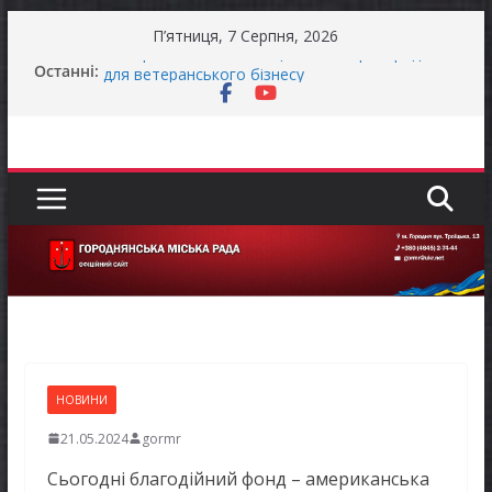
Перейти
П’ятниця, 7 Серпня, 2026
до
Як отримати компенсацію за товари, придбані
Останні:
вмісту
для ветеранського бізнесу
Уповноважений Верховної Ради України з
прав людини проводить опитування щодо
реалізації права осіб з інвалідністю на працю
Захищай небо Чернігівщини!
Батьки майбутніх першокласників уже можуть
оформити «Пакунок школяра»
Останніми днями погода випробовує жителів
громади справжньою літньою спекою
НОВИНИ
21.05.2024
gormr
Сьогодні благодійний фонд – американська