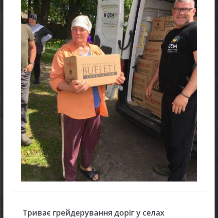
Триває грейдерування доріг у селах