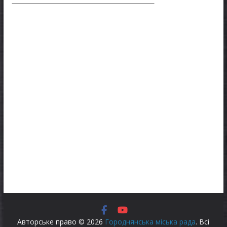
Авторське право © 2026
Городнянська міська рада
. Всі