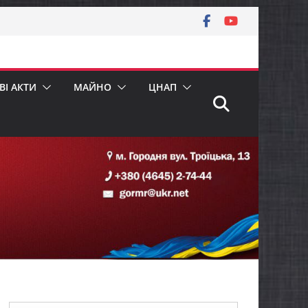
І АКТИ
МАЙНО
ЦНАП