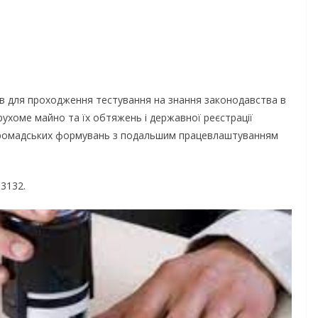
для проходження тестування на знання законодавства в
рухоме майно та їх обтяжень і державної реєстрації
а громадських формувань з подальшим працевлаштуванням
3132.