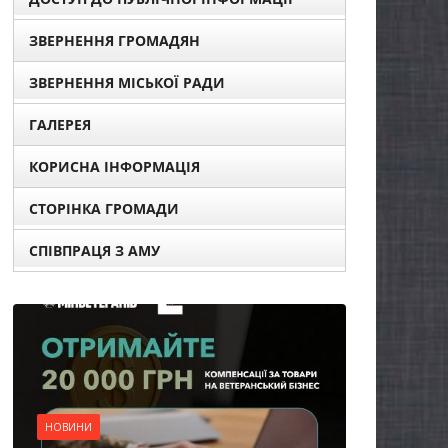
ЗВЕРНЕННЯ ГРОМАДЯН
ЗВЕРНЕННЯ МІСЬКОЇ РАДИ
ГАЛЕРЕЯ
КОРИСНА ІНФОРМАЦІЯ
СТОРІНКА ГРОМАДИ
СПІВПРАЦЯ З АМУ
НОВИНИ
Уповноважений
Верховної Ради
України з прав людини
проводить опитування
щодо реалізації права