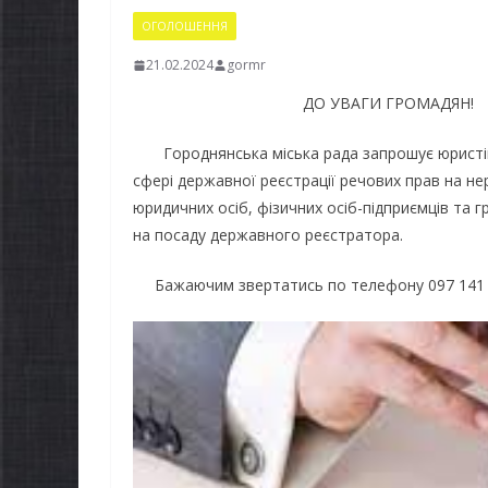
ОГОЛОШЕННЯ
21.02.2024
gormr
ДО УВАГИ ГРОМАДЯН!
Городнянська міська рада запрошує юристів 
сфері державної реєстрації речових прав на не
юридичних осіб, фізичних осіб-підприємців т
на посаду державного реєстратора.
Бажаючим звертатись по телефону 097 141 