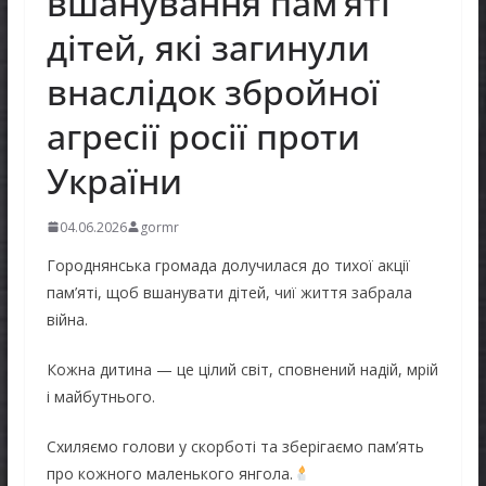
вшанування пам’яті
дітей, які загинули
внаслідок збройної
агресії росії проти
України
04.06.2026
gormr
Городнянська громада долучилася до тихої акції
пам’яті, щоб вшанувати дітей, чиї життя забрала
війна.
Кожна дитина — це цілий світ, сповнений надій, мрій
і майбутнього.
Схиляємо голови у скорботі та зберігаємо пам’ять
про кожного маленького янгола.