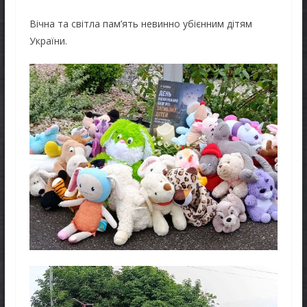
Вічна та світла пам’ять невинно убієнним дітям
України.