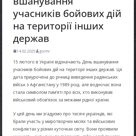
вшанування
учасників бойових дій
на території інших
держав
14.02.2025
gormr
15 лютого в Україні відзначають День вшанування
учасників бойових дій на території інших держав. Ця
дата приурочена до річниці виведення радянських
військ з Афганістану у 1989 році, але водночас вона
стала символом пам’яті про всіх, хто виконував
військовий обов’язок за межами рідної країни.
У цей день ми згадуємо про тисячі українців, які
брали участь у миротворчих місіях та військових
конфліктах у різних куточках світу. Вони проявили