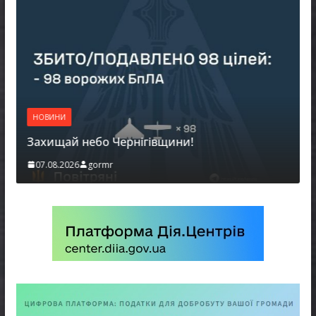
НОВИНИ
Захищай небо Чернігівщини!
07.08.2026
gormr