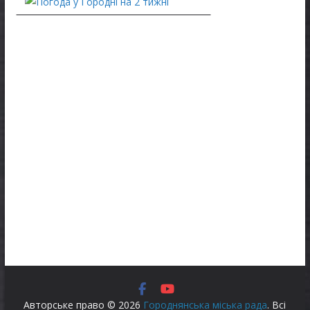
Авторське право © 2026
Городнянська міська рада
. Всі