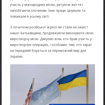
участь у міжнародних місіях, рятуючи життя і
запобігаючи злочинам. Їхню працю цінували та
поважали в усьому світі.
З початком російської агресії ви стали на захист
нашої Батьківщини, продовжуючи виконувати свою
миротворчу місію. Дякуємо всім, хто брав участь у
миротворчих операціях, і особливо тим, хто зараз
на передовій бореться за переможний мир для
України.