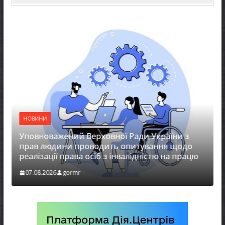
НОВИНИ
Уповноважений Верховної Ради України з
прав людини проводить опитування щодо
реалізації права осіб з інвалідністю на працю
07.08.2026
gormr