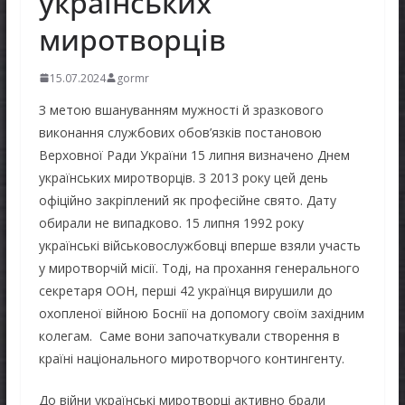
українських
миротворців
15.07.2024
gormr
З метою вшануванням мужності й зразкового
виконання службових обов’язків постановою
Верховної Ради України 15 липня визначено Днем
українських миротворців. З 2013 року цей день
офіційно закріплений як професійне свято. Дату
обирали не випадково. 15 липня 1992 року
українські військовослужбовці вперше взяли участь
у миротворчій місії. Тоді, на прохання генерального
секретаря ООН, перші 42 українця вирушили до
охопленої війною Боснії на допомогу своїм західним
колегам. Саме вони започаткували створення в
країні національного миротворчого контингенту.
До війни українські миротворці активно брали