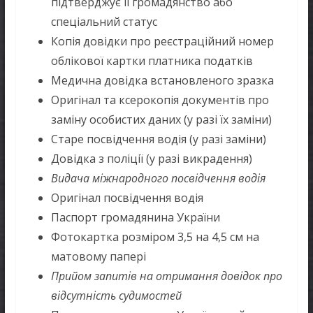
підтверджує її громадянство або
спеціальний статус
Копія довідки про реєстраційний номер
облікової картки платника податків
Медична довідка встановленого зразка
Оригінал та ксерокопія документів про
заміну особистих даних (у разі їх заміни)
Старе посвідчення водія (у разі заміни)
Довідка з поліції (у разі викрадення)
Видача міжнародного посвідчення водія
Оригінал посвідчення водія
Паспорт громадянина України
Фотокартка розміром 3,5 на 4,5 см на
матовому папері
Прийом запитів на отримання довідок про
відсутність судимостей