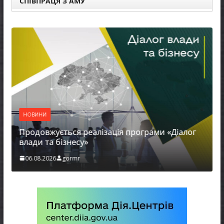
СПІВПРАЦЯ З АМУ
НОВИНИ
Продовжується реалізація програми «Діалог
влади та бізнесу»
06.08.2026
gormr