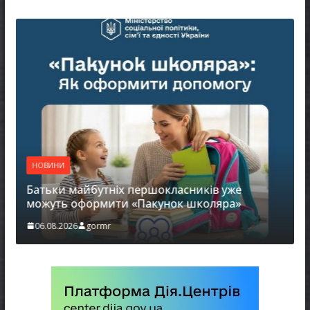
НОВИНИ
Батьки майбутніх першокласників уже
можуть оформити «Пакунок школяра»
06.08.2026
gormr