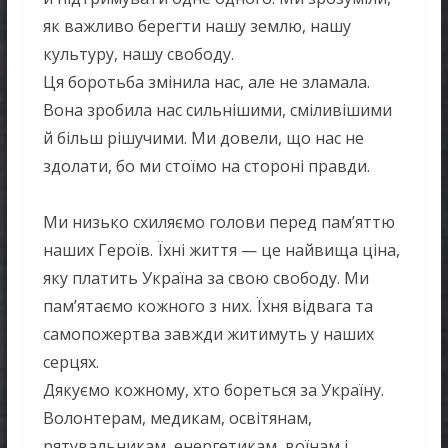
як важливо берегти нашу землю, нашу
культуру, нашу свободу.
Ця боротьба змінила нас, але не зламала.
Вона зробила нас сильнішими, сміливішими
й більш рішучими. Ми довели, що нас не
здолати, бо ми стоїмо на стороні правди.
Ми низько схиляємо голови перед пам’яттю
наших Героїв. Їхні життя — це найвища ціна,
яку платить Україна за свою свободу. Ми
пам’ятаємо кожного з них. Їхня відвага та
самопожертва завжди житимуть у наших
серцях.
Дякуємо кожному, хто бореться за Україну.
Волонтерам, медикам, освітянам,
рятувальникам, енергетикам, воїнам і