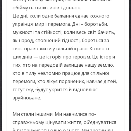
обіймуть своїх синів і доньок.
Це дні, коли одне бажання єднає кожного
українця: мир і перемога. Дні – боротьби,
мужності та стійкості, коли весь світ бачить,
як народ, сповнений гідності, бореться за
своє право жити у вільній країні. Кожен із
цих днів — це історія про героїзм. Це історія
тих, хто на передовій захищає нашу землю,
хто в тилу невтомно працює для спільної
перемоги, хто лікує поранених, навчає дітей,
готує їжу, будує укриття й відновлює
зруйноване.
Ми стали іншими. Ми навчилися по-
справжньому цінувати життя, об’єднуватися
й підтримувати одне одного. Ми зрозуміли,