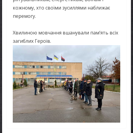
кожному, хто своїми зусиллями наближає
перемогу.
Хвилиною мовчання вшанували памʼять всіх
загиблих Героїв.