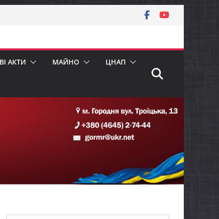
І АКТИ
МАЙНО
ЦНАП