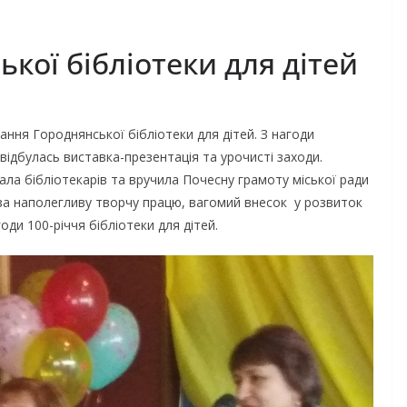
ької бібліотеки для дітей
ання Городнянської бібліотеки для дітей. З нагоди
 відбулась виставка-презентація та урочисті заходи.
тала бібліотекарів та вручила Почесну грамоту міської ради
 за наполегливу творчу працю, вагомий внесок у розвиток
ди 100-річчя бібліотеки для дітей.