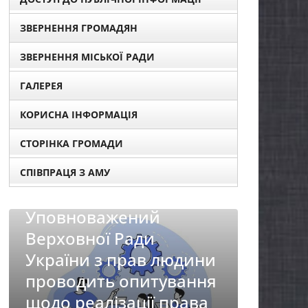
ЗВЕРНЕННЯ ГРОМАДЯН
ЗВЕРНЕННЯ МІСЬКОЇ РАДИ
ГАЛЕРЕЯ
КОРИСНА ІНФОРМАЦІЯ
СТОРІНКА ГРОМАДИ
СПІВПРАЦЯ З АМУ
НОВИНИ
Батьк
НОВИНИ
першо