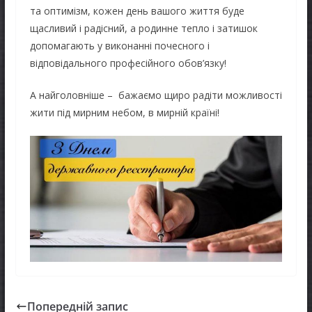
та оптимізм, кожен день вашого життя буде
щасливий і радісний, а родинне тепло і затишок
допомагають у виконанні почесного і
відповідального професійного обов’язку!
А найголовніше – бажаємо щиро радіти можливості
жити під мирним небом, в мирній країні!
Попередній запис