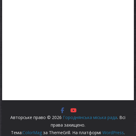
Авторське право © 2026
Городнянська міська рада
. Всі
права захищено.
Тема:
ColorMag
за ThemeGrill. На платформі
WordPress
.