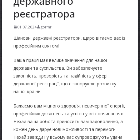
державного
реєстратора
01.07.2024
gormr
Шановні державні реєстратори, щиро вітаємо вас із
професійним святом!
Ваша праця має велике значення для нашої
держави та суспільства. Ви забезпечуєте
законність, прозорість та надійність у сфері
державної реєстрації, що є запорукою розвитку
нашої країни.
Бажаємо вам міцного здоров’я, невичерпної енергії,
професійних досягнень та успіхів у всіх починаннях.
Нехай ваша робота приносить вам задоволення, а
кожен день дарує нові можливості та перемоги.
Нехай завжди і у всьому вас супроводжують удача